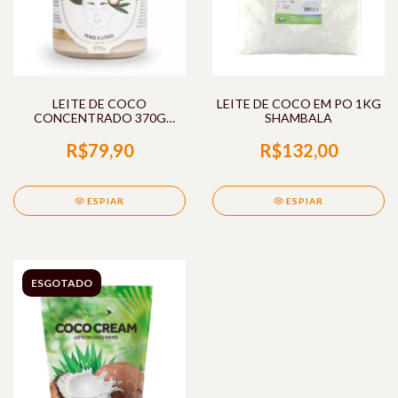
LEITE DE COCO
LEITE DE COCO EM PO 1KG
CONCENTRADO 370G
SHAMBALA
YAMUNA
R$79,90
R$132,00
ESPIAR
ESPIAR
ESGOTADO