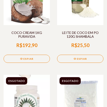
COCO CREAM 1KG
LEITE DE COCO EM PO
PURAVIDA
120G SHAMBALA
R$192,90
R$25,50
ESPIAR
ESPIAR
ESGOTADO
ESGOTADO