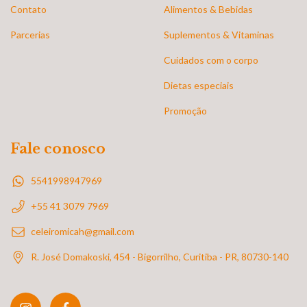
Contato
Alimentos & Bebidas
Parcerias
Suplementos & Vitaminas
Cuidados com o corpo
Dietas especiais
Promoção
Fale conosco
5541998947969
+55 41 3079 7969
celeiromicah@gmail.com
R. José Domakoski, 454 - Bigorrilho, Curitiba - PR, 80730-140