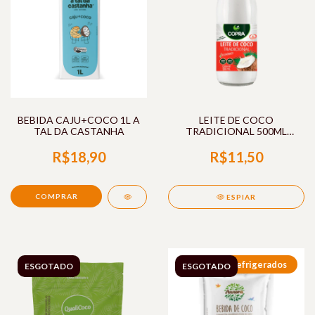
BEBIDA CAJU+COCO 1L A
LEITE DE COCO
TAL DA CASTANHA
TRADICIONAL 500ML
COPRA
R$18,90
R$11,50
ESPIAR
Refrigerados
ESGOTADO
ESGOTADO