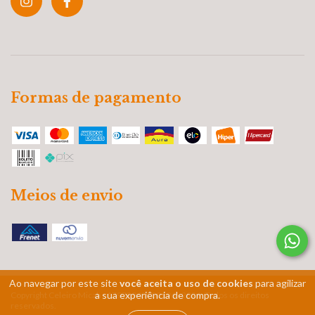
Formas de pagamento
Meios de envio
Ao navegar por este site
você aceita o uso de cookies
para agilizar
a sua experiência de compra.
Copyright Celeiro Micah - 17978943000196 - 2026. Todos os direitos
reservados.