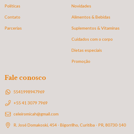
Políticas
Novidades
Contato
Alimentos & Bebidas
Parcerias
Suplementos & Vitaminas
Cuidados com o corpo
Dietas especiais
Promoção
Fale conosco
5541998947969
+55 41 3079 7969
celeiromicah@gmail.com
R. José Domakoski, 454 - Bigorrilho, Curitiba - PR, 80730-140