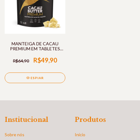
MANTEIGA DE CACAU
PREMIUM EM TABLETES
250G PURAVIDA
R$49,90
R$64,90
ESPIAR
Institucional
Produtos
Sobre nós
Início