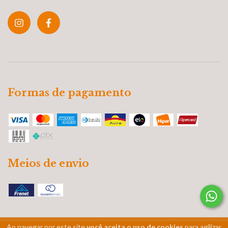
Formas de pagamento
Meios de envio
Ao navegar por este site
você aceita o uso de cookies
para agilizar