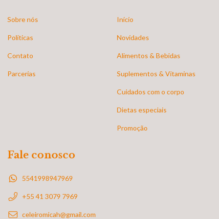
Sobre nós
Início
Políticas
Novidades
Contato
Alimentos & Bebidas
Parcerias
Suplementos & Vitaminas
Cuidados com o corpo
Dietas especiais
Promoção
Fale conosco
5541998947969
+55 41 3079 7969
celeiromicah@gmail.com