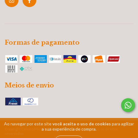
Formas de pagamento
Meios de envio
Ao navegar por este site
você aceita o uso de cookies
para agilizar
a sua experiência de compra.
Copyright Celeiro Micah - 17978943000196 - 2026. Todos os direitos
reservados.