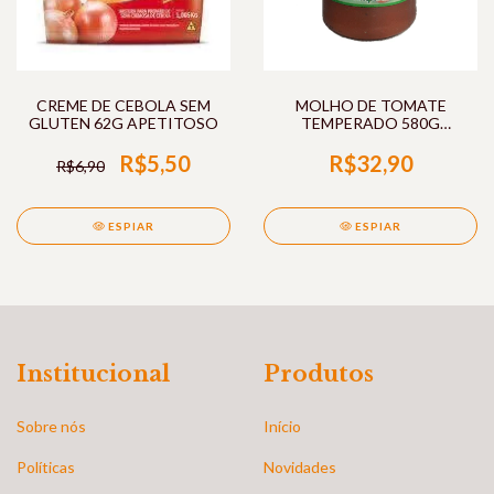
CREME DE CEBOLA SEM
MOLHO DE TOMATE
GLUTEN 62G APETITOSO
TEMPERADO 580G
CARRARO
R$5,50
R$32,90
R$6,90
ESPIAR
ESPIAR
Institucional
Produtos
Sobre nós
Início
Políticas
Novidades