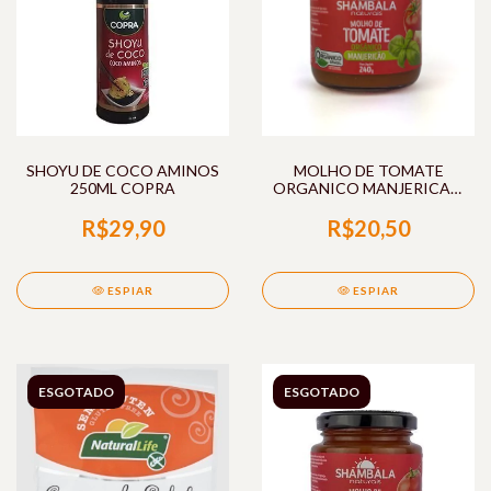
SHOYU DE COCO AMINOS
MOLHO DE TOMATE
250ML COPRA
ORGANICO MANJERICAO
240G SHAMBALA
R$29,90
R$20,50
ESPIAR
ESPIAR
ESGOTADO
ESGOTADO