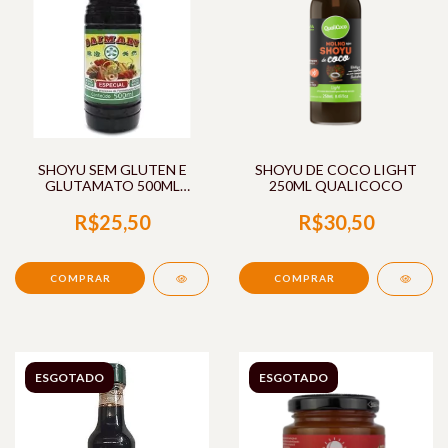
SHOYU SEM GLUTEN E
SHOYU DE COCO LIGHT
GLUTAMATO 500ML
250ML QUALICOCO
DAIMARU
R$25,50
R$30,50
ESGOTADO
ESGOTADO