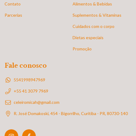
Contato
Alimentos & Bebidas
Parcerias
Suplementos & Vitaminas
Cuidados com o corpo
Dietas especiais
Promoção
Fale conosco
5541998947969
+55 41 3079 7969
celeiromicah@gmail.com
R. José Domakoski, 454 - Bigorrilho, Curitiba - PR, 80730-140