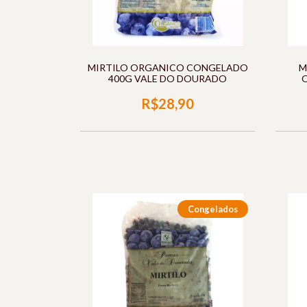
MIRTILO ORGANICO CONGELADO
M
400G VALE DO DOURADO
R$28,90
Congelados