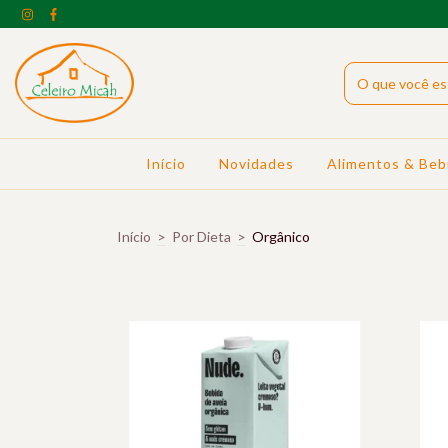
Início
Novidades
Alimentos & Beb
Início
>
Por Dieta
>
Orgânico