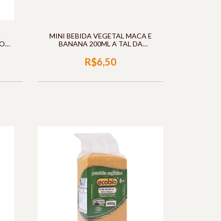
A
MINI BEBIDA VEGETAL MACA E
DO
BANANA 200ML A TAL DA
CASTANHA
R$6,50