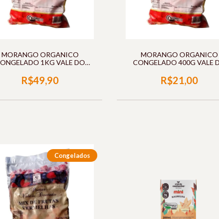
MORANGO ORGANICO
MORANGO ORGANICO
ONGELADO 1KG VALE DO
CONGELADO 400G VALE 
DOURADO
DOURADO
R$49,90
R$21,00
Congelados