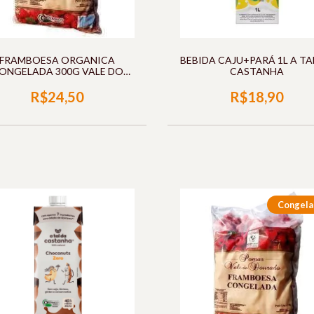
FRAMBOESA ORGANICA
BEBIDA CAJU+PARÁ 1L A TA
ONGELADA 300G VALE DO
CASTANHA
DOURADO
R$24,50
R$18,90
Congela