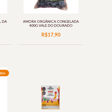
L DA
AMORA ORGÂNICA CONGELADA
400G VALE DO DOURADO
R$17,90
dos