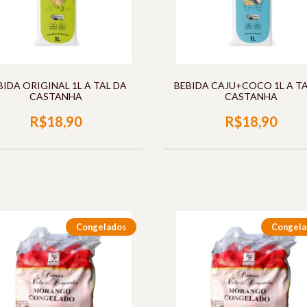
BIDA ORIGINAL 1L A TAL DA
BEBIDA CAJU+COCO 1L A TA
CASTANHA
CASTANHA
R$18,90
R$18,90
Congelados
Congela