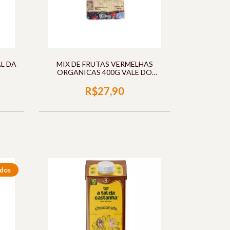
L DA
MIX DE FRUTAS VERMELHAS
ORGANICAS 400G VALE DO
DOURADO
R$27,90
dos