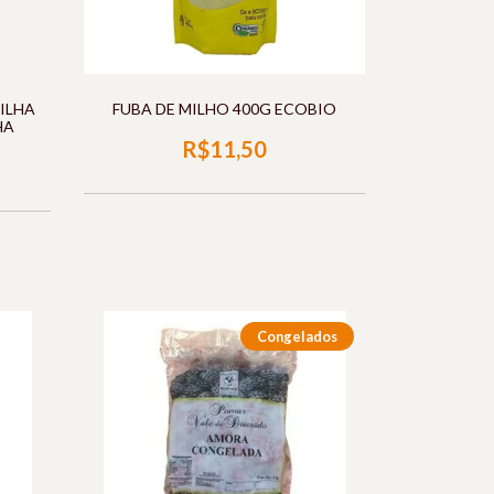
ILHA
FUBA DE MILHO 400G ECOBIO
HA
R$11,50
Congelados