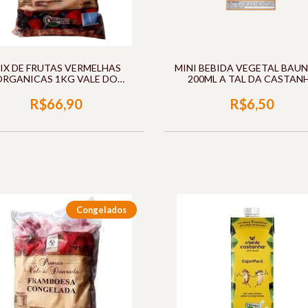
IX DE FRUTAS VERMELHAS
MINI BEBIDA VEGETAL BAUN
ORGANICAS 1KG VALE DO
200ML A TAL DA CASTAN
DOURADO
R$66,90
R$6,50
Congelados