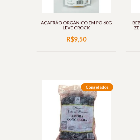
AÇAFRÃO ORGÂNICO EM PÓ 60G
BE
LEVE CROCK
ZE
R$9,50
Congelados