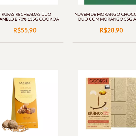
TRUFAS RECHEADAS DUO
NUVEM DE MORANGO CHOC
AMELO E 70% 135G COOKOA
DUO COM MORANGO 55G 
CHOCOLATE
R$55,90
R$28,90